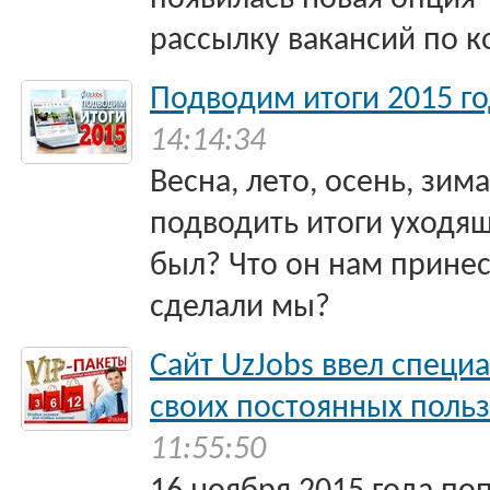
рассылку вакансий по 
Подводим итоги 2015 го
14:14:34
Весна, лето, осень, зима
подводить итоги уходящ
был? Что он нам принес,
сделали мы?
Сайт UzJobs ввел специ
своих постоянных польз
11:55:50