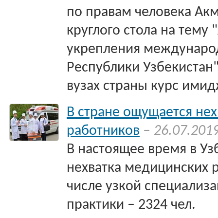
по правам человека Ак
круглого стола на тему
укрепления междунаро
Республики Узбекистан"
вузах страны курс имид
В стране ощущается не
работников
– 26.07.201
В настоящее время в У
нехватка медицинских р
числе узкой специализа
практики – 2324 чел.