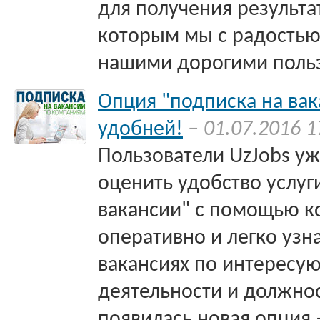
для получения результа
которым мы с радостью
нашими дорогими поль
Опция "подписка на вак
удобней!
– 01.07.2016 1
Пользователи UzJobs у
оценить удобство услуг
вакансии" с помощью 
оперативно и легко узн
вакансиях по интерес
деятельности и должнос
появилась новая опция 