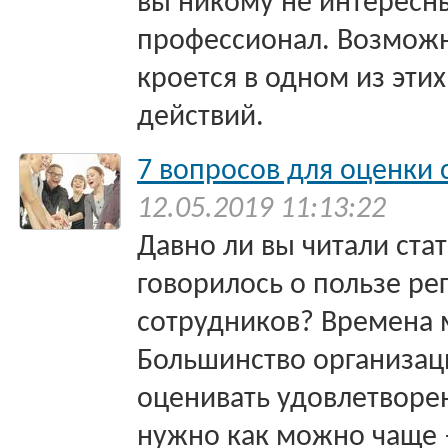
вы никому не интересн
профессионал. Возможн
кроется в одном из эти
действий.
7 вопросов для оценки 
12.05.2019 11:13:22
Давно ли вы читали ста
говорилось о пользе ре
сотрудников? Времена 
Большинство организаци
оценивать удовлетворе
нужно как можно чаще –