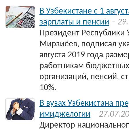
В Узбекистане с 1 авгус
зарплаты и пенсии
– 29
Президент Республики 
Мирзиёев, подписал ук
августа 2019 года разм
работникам бюджетных
организаций, пенсий, с
10%.
В вузах Узбекистана пр
имиджелогии
– 27.07.2
Директор национальног