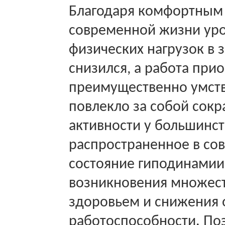
Благодаря комфортным
современной жизни ур
физических нагрузок в 
снизился, а работа при
преимущественно умств
повлекло за собой сок
активности у большинс
распространенное в с
состояние гиподинамии
возникновения множест
здоровьем и снижения
работоспособности. По