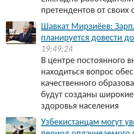
претендентов от своих 
Шавкат Мирзиёев: Зарпл
планируется довести до
19:49:24
В центре постоянного в
находиться вопрос обе
качественного образова
будут созданы широкие
здоровья населения
Узбекистанцам могут у
период оплачиваемого 