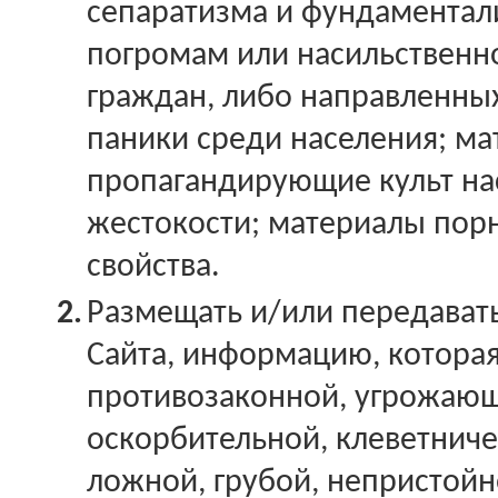
сепаратизма и фундаментал
погромам или насильствен
граждан, либо направленны
паники среди населения; ма
пропагандирующие культ на
жестокости; материалы пор
свойства.
2.
Размещать и/или передават
Сайта, информацию, котора
противозаконной, угрожаю
оскорбительной, клеветниче
ложной, грубой, непристойн