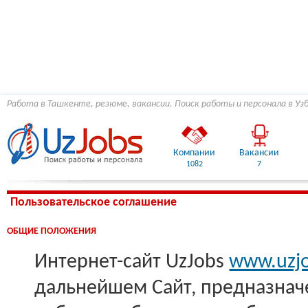
Работа в Ташкенте, резюме, вакансии. Поиск работы и персонала в Уз
Компании
Вакансии
1082
7
Пользовательское соглашение
ОБЩИЕ ПОЛОЖЕНИЯ
Интернет-сайт UzJobs
www.uzjo
дальнейшем Сайт, предназнач