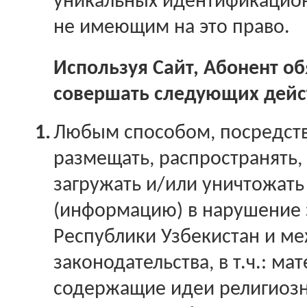
уникальных идентификацио
не имеющим на это право.
Используя Сайт, Абонент об
совершать следующих дейс
1.
Любым способом, посредств
размещать, распространять, 
загружать и/или уничтожат
(информацию) в нарушение 
Республики Узбекистан и м
законодательства, в т.ч.: ма
содержащие идеи религиозн