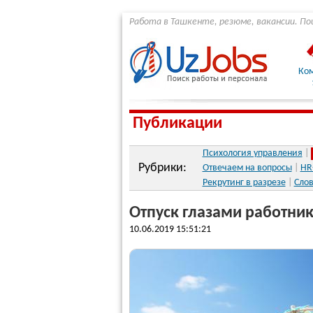
Работа в Ташкенте, резюме, вакансии. По
Ко
Публикации
Психология управления
|
Рубрики:
Отвечаем на вопросы
|
HR
Рекрутинг в разрезе
|
Слов
Отпуск глазами работника
10.06.2019 15:51:21