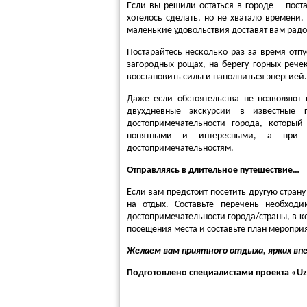
Если вы решили остаться в городе – пост
хотелось сделать, но не хватало времени.
маленькие удовольствия доставят вам рад
Постарайтесь несколько раз за время отпу
загородных рощах, на берегу горных рече
восстановить силы и наполниться энергией.
Даже если обстоятельства не позволяют 
двухдневные экскурсии в известные 
достопримечательности города, который
понятными и интересными, а при 
достопримечательностям.
Отправляясь в длительное путешествие…
Если вам предстоит посетить другую страну
на отдых. Составьте перечень необход
достопримечательности города/страны, в ко
посещения места и составьте план меропри
Желаем вам приятного отдыха, ярких впе
Подготовлено специалистами
проекта «U