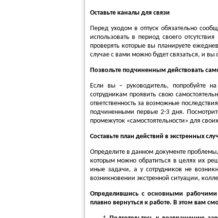
Оставьте каналы для связи
Перед уходом в отпуск обязательно сообщ
использовать в период своего отсутствия
проверять которые вы планируете ежедневн
случае с вами можно будет связаться, и вы 
Позвольте подчиненным действовать сам
Если вы – руководитель, попробуйте н
сотрудникам проявить свою самостоятельн
ответственность за возможные последствия
подчиненными первые 2-3 дня. Посмотрите
промежуток «самостоятельности» для своих 
Составьте план действий в экстренных слу
Определите в данном документе проблемы, 
которым можно обратиться в целях их реш
иные задачи, а у сотрудников не возник
возникновении экстренной ситуации, коллег
Определившись с основными рабочими з
плавно вернуться к работе. В этом вам с