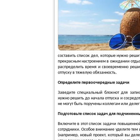
составить список дел, которые нужно решит
прекрасным настроением в ожидании отдых
распределить время и своевременно решит
отпуску в тяжелую обязанность.
Определите первоочередные задачи
Заведите специальный блокнот для запи
нужно решить до начала отпуска и сосредот
не могут быть поручены коллегам или дел
Подготовьте список задач для подчиненны
Включите в этот список задачи повышенной
сотрудники. Особое внимание уделите тем 
(например, новый проект, который вы дел