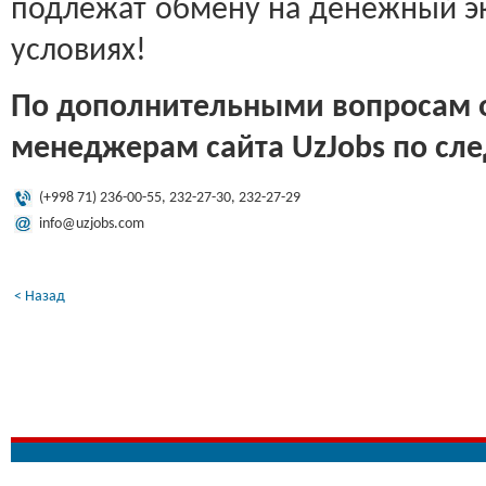
подлежат обмену на денежный эк
условиях!
По дополнительными вопросам 
менеджерам сайта UzJobs по сл
(+998 71) 236-00-55, 232-27-30, 232-27-29
info@uzjobs.com
< Назад