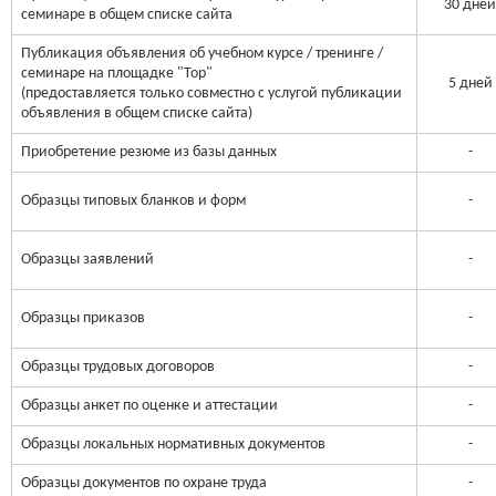
30 дне
семинаре в общем списке сайта
Публикация объявления об учебном курсе / тренинге /
семинаре на площадке "Top"
5 дней
(предоставляется только совместно с услугой публикации
объявления в общем списке сайта)
Приобретение резюме из базы данных
-
Образцы типовых бланков и форм
-
Образцы заявлений
-
Образцы приказов
-
Образцы трудовых договоров
-
Образцы анкет по оценке и аттестации
-
Образцы локальных нормативных документов
-
Образцы документов по охране труда
-