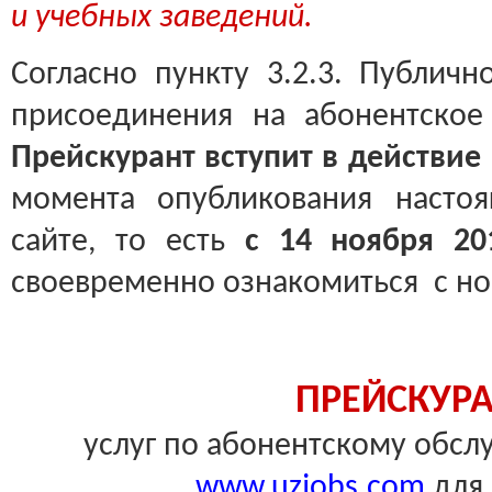
и учебных заведений.
Согласно пункту 3.2.3. Публич
присоединения на абонентское
Прейскурант вступит в действие
момента опубликования насто
сайте, то есть
с 14 ноября 20
своевременно ознакомиться с н
ПРЕЙСКУР
услуг по абонентскому обсл
www.uzjobs.com
для 