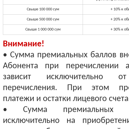
Свыше 100 000 сум
+ 10% к о
Свыше 500 000 сум
+ 20% к о
Свыше 1 000 000 сум
+ 30% к о
Внимание!
• Сумма премиальных баллов вно
Абонента при перечислении а
зависит исключительно о
перечисления. При этом пр
платежи и остатки лицевого счета 
• Сумма премиальных ба
исключительно на приобретен