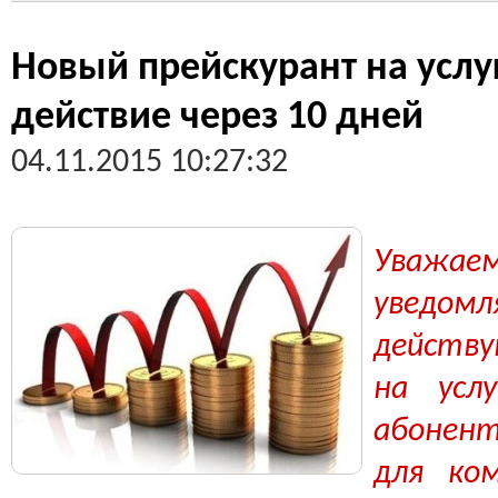
Новый прейскурант на услуг
действие через 10 дней
04.11.2015 10:27:32
Уважа
уведомл
действ
на усл
абонен
для ком