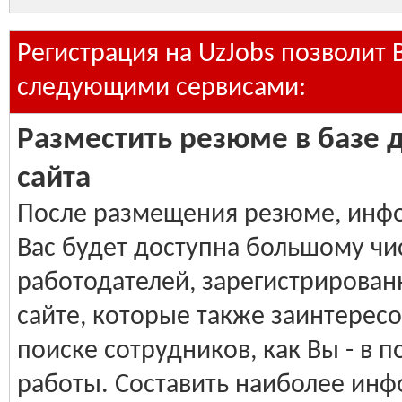
Регистрация на UzJobs позволит 
следующими сервисами:
Разместить резюме в базе 
сайта
После размещения резюме, инф
Вас будет доступна большому чи
работодателей, зарегистрирован
сайте, которые также заинтерес
поиске сотрудников, как Вы - в п
работы. Составить наиболее ин