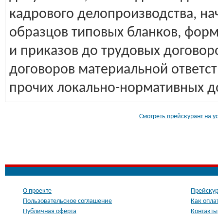
кадрового делопроизводства, на
образцов типовых бланков, форм
и приказов до трудовых договор
договоров материальной ответст
прочих локально-нормативных д
Смотреть прейскурант на у
О проекте
Прейскур
Пользовательское соглашение
Как опла
Публичная оферта
Контакты