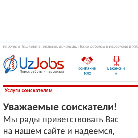
Работа в Ташкенте, резюме, вакансии. Поиск работы и персонала в Уз
Компании
Вакансии
1082
6
Услуги соискателям
Уважаемые соискатели!
Мы рады приветствовать Вас
на нашем сайте и надеемся,