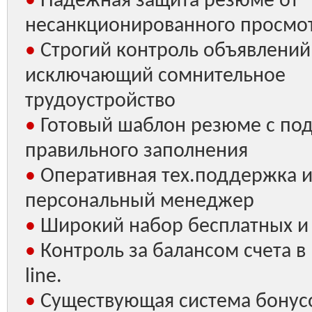
•
Надежная защита резюме от
несанкционированного просмо
•
Строгий контроль объявлений
исключающий сомнительное
трудоустройство
•
Готовый шаблон резюме с по
правильного заполнения
•
Оперативная тех.поддержка 
персональный менеджер
•
Широкий набор бесплатных и 
•
Контроль за балансом счета в
line.
•
Существующая система бонус