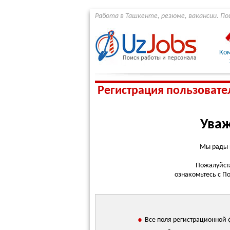
Работа в Ташкенте, резюме, вакансии. По
Ко
Регистрация пользовате
Уваж
Мы рады п
Пожалуйста
ознакомьтесь с П
•
Все поля регистрационной 