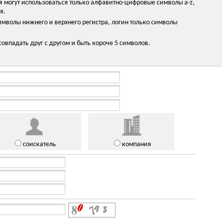
я могут использоваться только алфавитно-цифровые символы a-z,
я.
мволы нижнего и верхнего регистра, логин только символы
овпадать друг с другом и быть короче 5 символов.
соискатель
компания