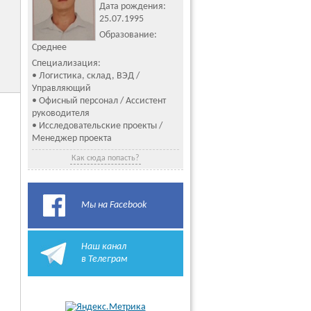
Дата рождения:
25.07.1995
Образование:
Среднее
Специализация:
• Логистика, склад, ВЭД /
Управляющий
• Офисный персонал / Ассистент
руководителя
• Исследовательские проекты /
Менеджер проекта
Как сюда попасть?
Мы на Facebook
Наш канал
в Телеграм