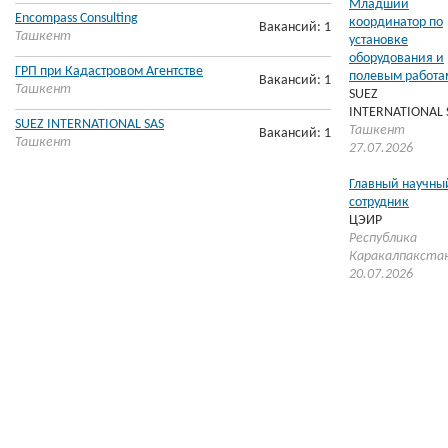
Младший
Encompass Consulting
координатор по
Вакансий: 1
Ташкент
установке
оборудования и
ГРП при Кадастровом Агентстве
полевым работа
Вакансий: 1
Ташкент
SUEZ
INTERNATIONAL 
SUEZ INTERNATIONAL SAS
Ташкент
Вакансий: 1
Ташкент
27.07.2026
Главный научны
сотрудник
ЦЭИР
Республика
Каракалпакста
20.07.2026