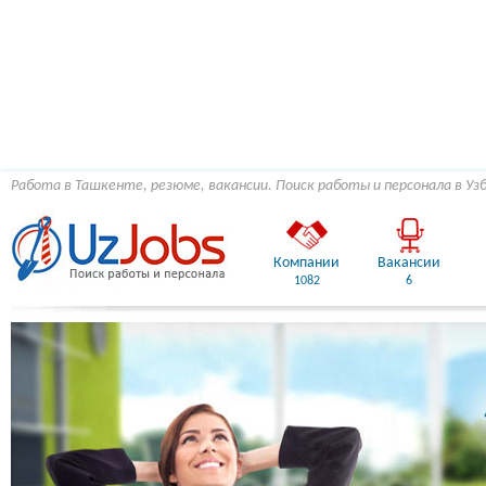
Работа в Ташкенте, резюме, вакансии. Поиск работы и персонала в Уз
Компании
Вакансии
1082
6