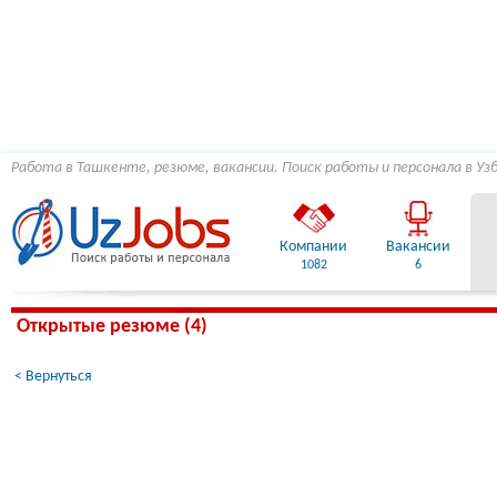
Работа в Ташкенте, резюме, вакансии. Поиск работы и персонала в Уз
Компании
Вакансии
1082
6
Открытые резюме (4)
< Вернуться