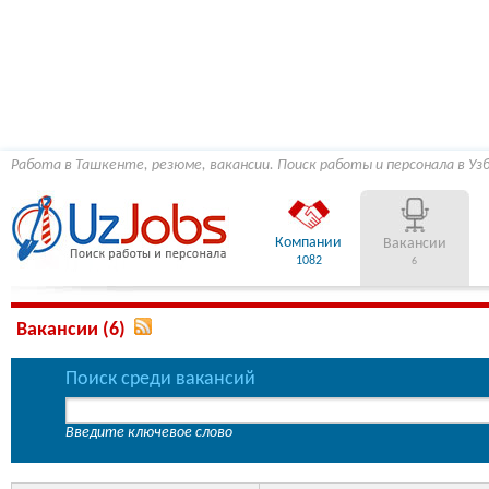
Работа в Ташкенте, резюме, вакансии. Поиск работы и персонала в Уз
Компании
Вакансии
1082
6
Вакансии (6)
Поиск среди вакансий
Введите ключевое слово