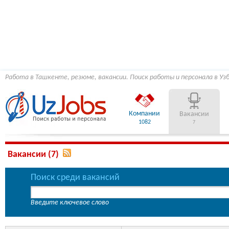
Работа в Ташкенте, резюме, вакансии. Поиск работы и персонала в Уз
Компании
Вакансии
1082
7
Вакансии (7)
Поиск среди вакансий
Введите ключевое слово