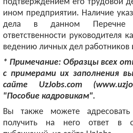
подтверждением его трудовой де
ином предприятии. Наличие указ
дела в данном Перечне с
ответственности руководителя к
ведению личных дел работников и
* Примечание: Образцы всех о
с примерами их заполнения в
сайте UzJobs.com (www.uzjo
"Пособие кадровикам".
Вы также можете адресовать
получить на него ответ в 