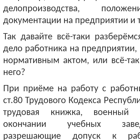
делопроизводства, поло
документации на предприятии и 
Так давайте всё-таки разберёмс
дело работника на предприятии, 
нормативным актом, или всё-та
него?
При приёме на работу с работни
ст.80 Трудового Кодекса Республ
трудовая книжка, военный
окончании учебных завед
разрешающие допуск к ра