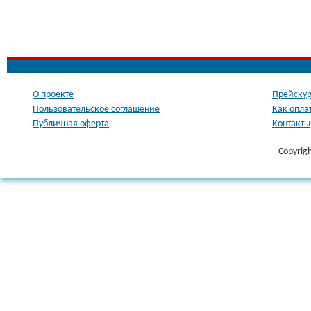
О проекте
Прейскур
Пользовательское соглашение
Как опла
Публичная оферта
Контакты
Copyrig