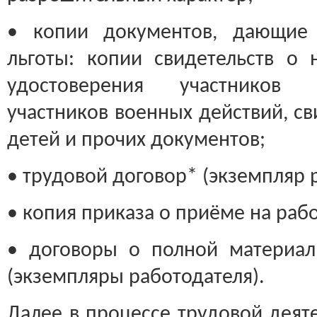
• копии документов, дающие 
льготы: копии свидетельств о 
удостоверения участников 
участников военных действий, с
детей и прочих документов;
• трудовой договор* (экземпляр 
• копия приказа о приёме на рабо
• договоры о полной материал
(экземпляры работодателя).
Далее в процессе трудовой деят