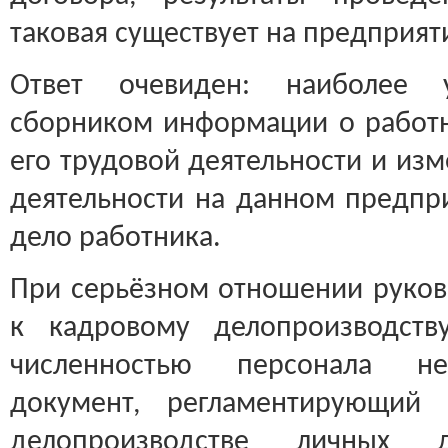
таковая существует на предприяти
Ответ очевиден: наиболее
сборником информации о работн
его трудовой деятельности и изм
деятельности на данном предпр
дело работника.
При серьёзном отношении руков
к кадровому делопроизводст
численностью персонала не
документ, регламентирующий
делопроизводстве личных 