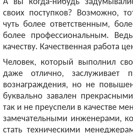
А вы когда-нибудь задумывали
своих поступков? Возможно, то
чуть более ответственным, бол
более профессиональным. Ведь
качеству. Качественная работа ц
Человек, который выполнил св
даже отлично, заслуживает 
вознаграждения, но не повыше
буквально завален прекрасным
так и не преуспели в качестве м
замечательными инженерами, ко
стать техническими менеджера