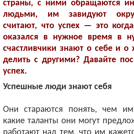
страны, с ними обращаются и
людьми, им завидуют окру
считают, что успех — это когда
оказался в нужное время в н
счастливчики знают о себе и о
делить с другими? Давайте по
успех.
Успешные люди знают себя
Они стараются понять, чем им
какие таланты они могут предло
работают над тем, что им кажет