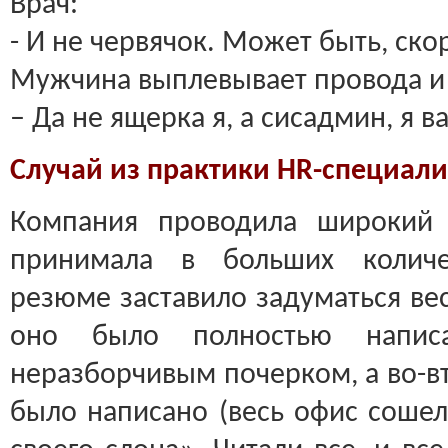
Врач:
- И не червячок. Может быть, ско
Мужчина выплевывает провода и
– Да не ящерка я, а сисадмин, я в
Случай из практики HR-специали
Компания проводила широкий 
принимала в больших количе
резюме заставило задуматься вес
оно было полностью напис
неразборчивым почерком, а во-вт
было написано (весь офис сошел