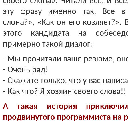
своего слона». Читали все, и все
эту фразу именно так. Все в
слона?», «Как он его козляет?».
этого кандидата на собесед
примерно такой диалог:
- Мы прочитали ваше резюме, оно
- Очень рад!
- Скажите только, что у вас напис
- Как что? Я хозяин своего слова!!
А такая история приключил
продвинутого программиста на р