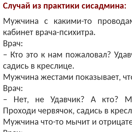
Случай из практики сисадмина:
Мужчина с какими-то провода
кабинет врача-психитра.
Врач:
– Кто это к нам пожаловал? Удав
садись в креслице.
Мужчина жестами показывает, что
Врач:
– Нет, не Удавчик? А кто? М
Проходи червячок, садись в крес
Мужчина что-то мычит и отрицат