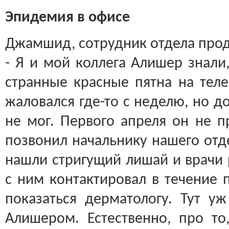
Эпидемия в офисе
Джамшид, сотрудник отдела про
- Я и мой коллега Алишер знали
странные красные пятна на тел
жаловался где-то с неделю, но д
не мог. Первого апреля он не п
позвонил начальнику нашего отде
нашли стригущий лишай и врачи 
с ним контактировал в течение 
показаться дерматологу. Тут у
Алишером. Естественно, про то,