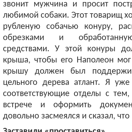
звонит мужчина и просит пост
любимой собаки. Этот товарищ хо
рубленую собачью конуру, ра
обрезками и обработанну
средствами. У этой конуры до
крыша, чтобы его Наполеон мог 
крышу должен был поддержив
цельного дерева атлант. Я уже
соответствующие отделы с тем,
встрече и оформить докумен
довольно засмеялся и сказал, что
Заставили «проставиться»