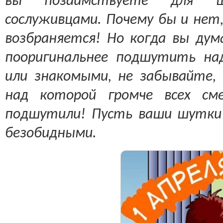
вы позаимствуете для 
сослуживцами. Почему бы и нет,
возбраняется! Но когда вы ду
пооригинальнее подшутить над
или знакомыми, не забывайте
над которой громче всех см
подшутили! Пусть ваши шутки
безобидными.