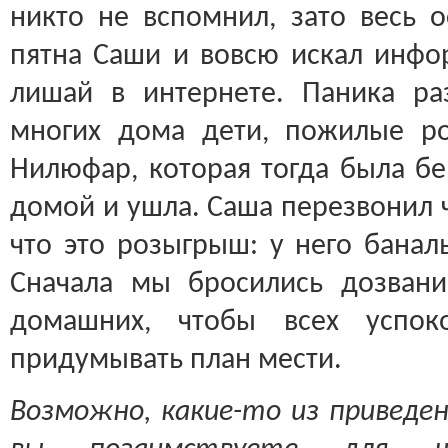
никто не вспомнил, зато весь 
пятна Саши и вовсю искал инф
лишай в интернете. Паника ра
многих дома дети, пожилые ро
Нилюфар, которая тогда была бе
домой и ушла. Саша перезвонил ч
что это розыгрыш: у него банал
Сначала мы бросились дозван
домашних, чтобы всех успок
придумывать план мести.
Возможно, какие-то из привед