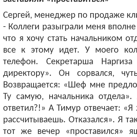
Сергей, менеджер по продаже кл
- Коллеги разыграли меня вполне
что я хочу стать начальником от
все к этому идет. У моего ко
телефон. Секретарша Наргиза
директору». Он сорвался, чу
Возвращается: «Шеф мне предл
Ту самую, начальника отдела».
ответил?!» А Тимур отвечает: «Я
рассчитываешь. Отказался». Я так
тот же вечер «проставился» я