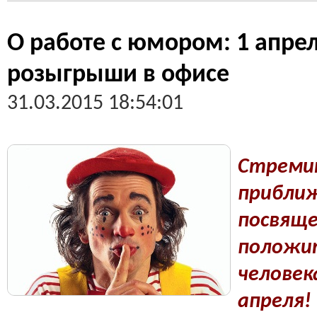
О работе с юмором: 1 апрел
розыгрыши в офисе
31.03.2015 18:54:01
Стреми
приб
посв
полож
человек
апрел