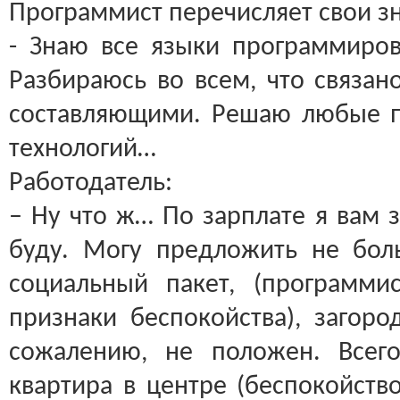
Программист перечисляет свои з
- Знаю все языки программиров
Разбираюсь во всем, что связан
составляющими. Решаю любые п
технологий…
Работодатель:
– Ну что ж… По зарплате я вам 
буду. Могу предложить не бол
социальный пакет, (программи
признаки беспокойства), загор
сожалению, не положен. Всег
квартира в центре (беспокойств