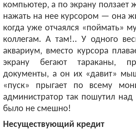
компьютер, а по экрану ползает 
нажать на нее курсором — она жи
когда уже отчаялся «поймать» му
коллегам. А там!.. У одного ве
аквариум, вместо курсора плава
экрану бегают тараканы, пр
документы, а он их «давит» мыш
«пуск» прыгает по всему мон
администратор так пошутил над 
было не смешно!
Несуществующий кредит