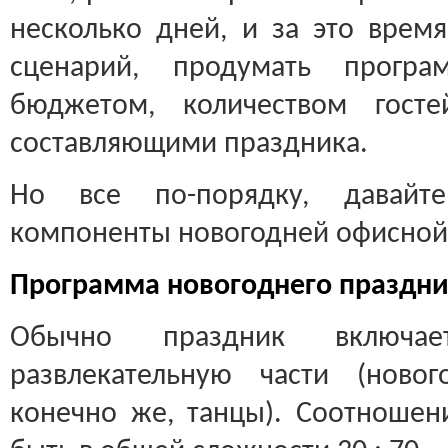
несколько дней, и за это врем
сценарий, продумать програ
бюджетом, количеством гост
составляющими праздника.
Но все по-порядку, давайт
компоненты новогодней офисной
Программа новогоднего праздн
Обычно праздник включа
развлекательную части (ново
конечно же, танцы). Соотношен