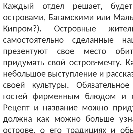
Каждый отдел решает, буде
островами, Багамскими или Маль
Кипром?). Островные жите
самостоятельно сделанные на
презентуют свое место оби
придумать свой остров-мечту. К
небольшое выступление и расска
своей культуры. Обязательно
гостей фирменным блюдом и 
Рецепт и название можно прид
должна как можно больше узн
острове, о его традициях и об