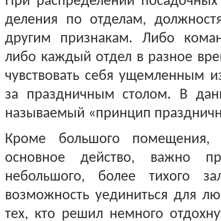
При распределении посадочных 
деления по отделам, должност
другим признакам. Либо коман
либо каждый отдел в разное вре
чувствовать себя ущемленным из
за праздничным столом. В дан
называемый «принцип празднично
Кроме большого помещения, 
основное действо, важно пр
небольшого, более тихого за
возможность уединиться для л
тех, кто решил немного отдохну