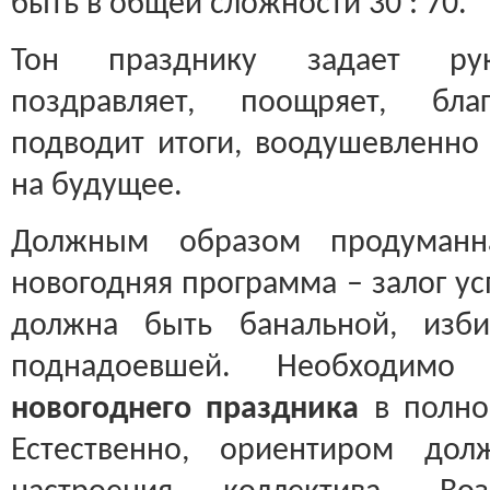
быть в общей сложности 30 : 70.
Тон празднику задает рук
поздравляет, поощряет, благ
подводит итоги, воодушевленно 
на будущее.
Должным образом продуманна
новогодняя программа – залог ус
должна быть банальной, изб
поднадоевшей. Необходим
новогоднего праздника
в полно
Естественно, ориентиром до