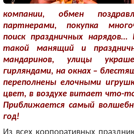
компании, обмен поздрав
партнерами, покупка многоч
поиск праздничных нарядов… 
такой манящий и празднич
мандаринов, улицы украш
гирляндами, на окнах – блест
переполнены елочными игрушк
цвет, в воздухе витает что-то
Приближается самый волшебн
год!
Из всех корпоративных праздни