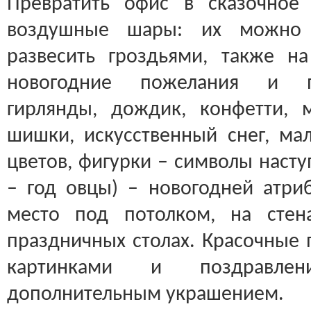
Превратить офис в сказочное
воздушные шары: их можно с
развесить гроздьями, также н
новогодние пожелания и п
гирлянды, дождик, конфетти, 
шишки, искусственный снег, ма
цветов, фигурки – символы насту
– год овцы) –
новогодней атри
место под потолком, на стен
праздничных столах. Красочные 
картинками и поздравле
дополнительным украшением.