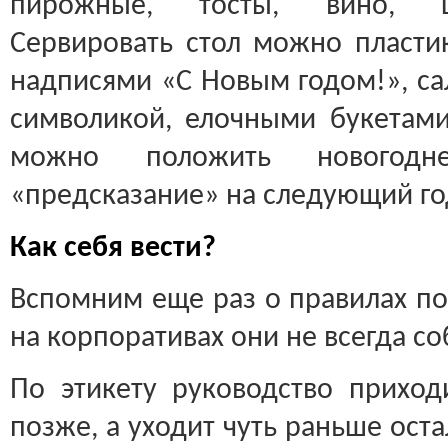
пирожные, тосты, вино, ш
Сервировать стол можно пласти
надписями «С Новым годом!», са
символикой, елочными букетам
можно положить новогодн
«предсказание» на следующий го
Как себя вести?
Вспомним еще раз о правилах по
на корпоративах они не всегда с
По этикету руководство приход
позже, а уходит чуть раньше ост