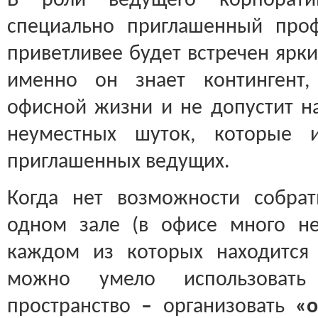
В роли ведущего корпорати
специально приглашенный проф
приветливее будет встречен ярк
именно он знает контингент,
офисной жизни и не допустит на
неуместных шуток, которые и
приглашенных ведущих.
Когда нет возможности собрат
одном зале (в офисе много не
каждом из которых находится 
можно умело использоват
пространство
–
организовать
«о