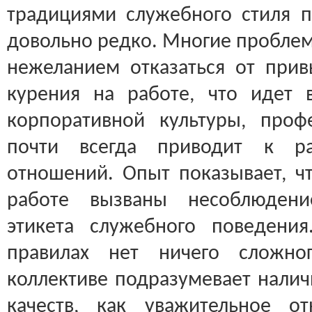
традициями служебного стиля п
довольно редко. Многие пробле
нежеланием отказаться от при
курения на работе, что идет 
корпоративной культуры, проф
почти всегда приводит к ра
отношений. Опыт показывает, ч
работе вызваны несоблюден
этикета служебного поведени
правилах нет ничего сложно
коллективе подразумевает налич
качеств, как уважительное о