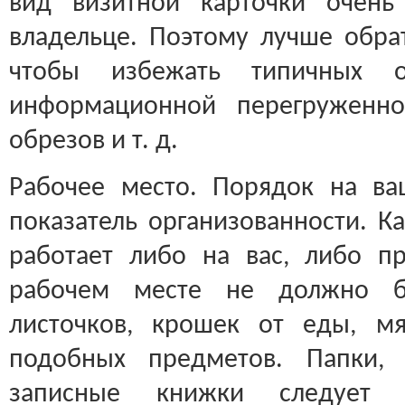
вид визитной карточки очень
владельце. Поэтому лучше обрат
чтобы избежать типичных ош
информационной перегруженно
обрезов и т. д.
Рабочее место. Порядок на в
показатель организованности. 
работает либо на вас, либо п
рабочем месте не должно бы
листочков, крошек от еды, м
подобных предметов. Папки,
записные книжки следует 