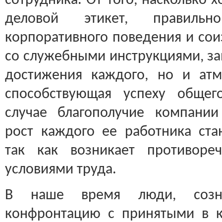
сотрудника. От того, насколько
деловой этикет, правиль
корпоративного поведения и сои
со служебными инструкциями, за
достижения каждого, но и атм
способствующая успеху общег
случае благополучие компани
рост каждого ее работника ст
так как возникает противор
условиями труда.
В наше время люди, созн
конфронтацию с принятыми в 