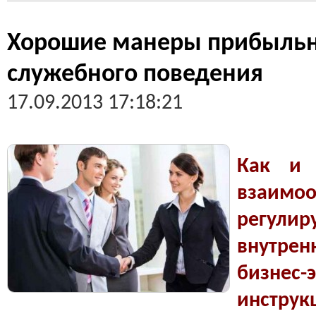
Хорошие манеры прибыльны
служебного поведения
17.09.2013 17:18:21
Как и 
взаимо
регул
внутре
бизнес
инструк