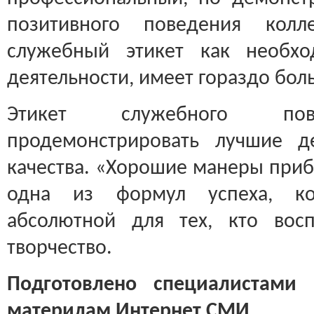
позитивного поведения колл
служебный этикет как необхо
деятельности, имеет гораздо бол
Этикет служебного пов
продемонстрировать лучшие д
качества. «Хорошие манеры при
одна из формул успеха, ко
абсолютной для тех, кто вос
творчество.
Подготовлено специалистами
материлам
Интернет СМИ