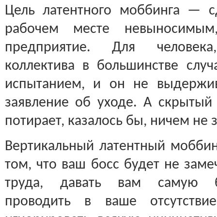
Цель латентного моббинга — с
рабочем месте невыносимым,
предприятие. Для человек
коллектива в большинстве случ
испытанием, и он не выдержив
заявление об уходе. А скрытый
потирает, казалось бы, ничем не
Вертикальный ла­тент­ный мобби
том, что ваш босс будет не заме
труда, давать вам самую б
проводить в ваше отсутстви