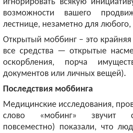
игнорировать всякую инициативу
возможности вашего продви
лестнице, незаметно для любого, 
Открытый моббинг – это крайняя 
все средства — открытые насме
оскорбления, порча имущест
документов или личных вещей).
Последствия моббинга
Медицинские исследования, пров
слово «мобинг» звучит се
повсеместно) показали, что лю