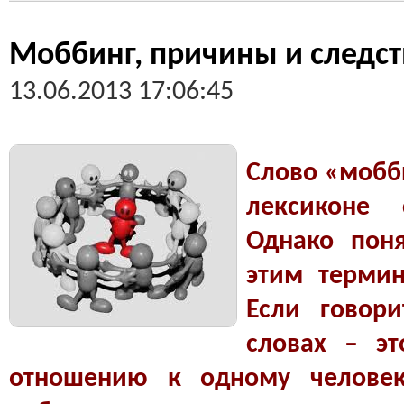
Моббинг, причины и следс
13.06.2013 17:06:45
Слово «мобб
лексиконе 
Однако пон
этим терми
Если говор
словах – э
отношению к одному человек