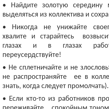
• Найдите золотую середину 
выделяться из коллектива и сохр
• Никогда не унижайте своег
хвалите и старайтесь возвыси
глазах и в глазах работ
переусердствуйте!
• Не сплетничайте и не злословь
не распространяйте ее в колл
знать, когда следует промолчать).
• Если кто-то из работников про
переживайте, спокойным тоном