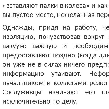
«вставляют палки в колеса» и как
вы пустое место, нежеланная пер
Однажды, придя на работу, ч
изоляцию, почувствовав вокру
вакуум: важную и необходи
предоставляют поздно (когда дл
он уже не в силах ничего предпр
информацию утаивают. Нефо
начальником и коллегами резко
Сослуживцы начинают его сто
исключительно по делу.