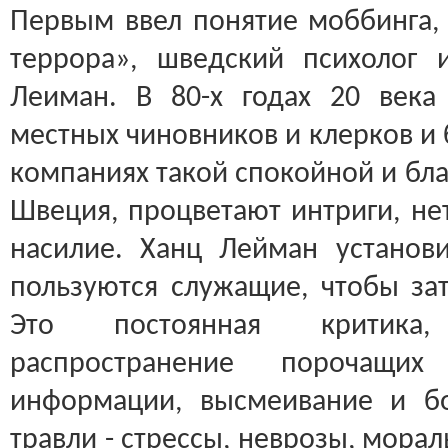
Первым ввел понятие моббинга, 
террора», шведский психолог
Леиман. В 80-х годах 20 века
местных чиновников и клерков и 
компаниях такой спокойной и бла
Швеция, процветают интриги, не
насилие. Ханц Лейман установ
пользуются служащие, чтобы зат
Это постоянная критика,
распространение порочащих
информации, высмеивание и бо
травли - стрессы, неврозы, мора