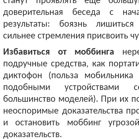
станут проявлять еще большу
доверительная беседа с нач
результаты: боязнь лишиться
сильнее стремления присвоить ч
Избавиться от моббинга
нер
подручные средства, как портат
диктофон (польза мобильника 
подобными устройствами с
большинство моделей). При их 
неоспоримые доказательства пр
и остановить моббинг угрозо
доказательств.