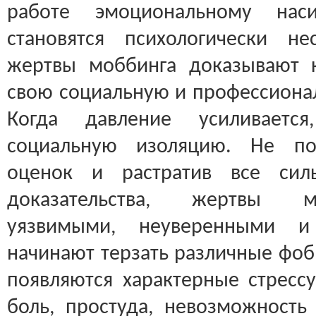
работе эмоциональному нас
становятся психологически не
жертвы моббинга доказывают к
свою социальную и профессионал
Когда давление усиливает
социальную изоляцию. Не по
оценок и растратив все сил
доказательства, жертвы м
уязвимыми, неуверенными 
начинают терзать различные фоб
появляются характерные стресс
боль, простуда, невозможност