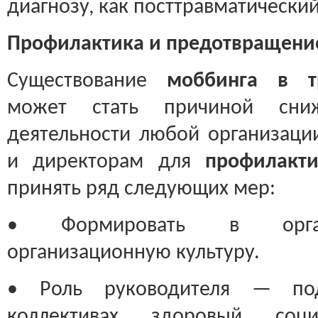
диагнозу, как посттравматический
Профилактика и предотвращени
Существование
моббинга в т
может стать причиной сниж
деятельности любой организаци
и директорам для
профилакт
принять ряд следующих мер:
• Формировать в орган
организационную культуру.
• Роль руководителя — по
коллективах здоровый социал