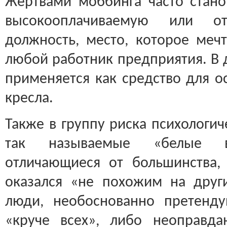
Жертвами моббинга часто станов
высокооплачиваемую или от
должность, место, которое мечт
любой работник предприятия. В 
применяется как средство для о
кресла.
Также в группу риска психологи
так называемые «белые
отличающиеся от большинства, 
оказался «не похожим на друг
люди, необоснованно претенд
«круче всех», либо неоправд