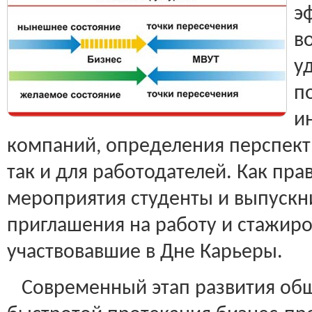
э
в
у
п
и
компаний, определения перспекти
так и для работодателей. Как пра
мероприятия студенты и выпускн
приглашения на работу и стажиро
участвовавшие в Дне Карьеры.
Современный этап развития общ