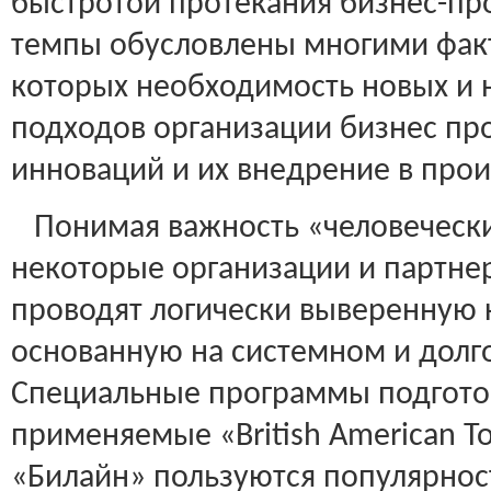
быстротой протекания бизнес-пр
темпы обусловлены многими факт
которых необходимость новых и 
подходов организации бизнес пр
инноваций и их внедрение в прои
Понимая важность «человечески
некоторые организации и партне
проводят логически выверенную 
основанную на системном и долг
Специальные программы подгото
применяемые «British American To
«Билайн» пользуются популярнос