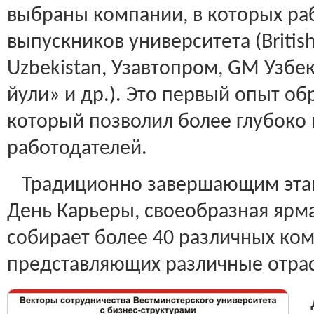
выбраны компании, в которых раб
выпускников университета (Britis
Uzbekistan, Узавтопром, GM Узбек
йули» и др.). Это первый опыт об
который позволил более глубоко 
работодателей.
Традиционно завершающим этап
День Карьеры, своеобразная ярма
собирает более 40 различных ко
представляющих различные отра
Д