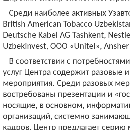
Среди наиболее активных Узавт
British American Tobacco Uzbekista
Deutsche Kabel AG Tashkent, Nestle
Uzbekinvest, ООО «Unitel», Ansher
В соответствии с потребностями
услуг Центра содержит разовые 
мероприятия. Среди разовых ме
востребованы презентации и «гос
носящие, в основном, информати
организаций, системно занимаю
кадров, Центр предлагает серию