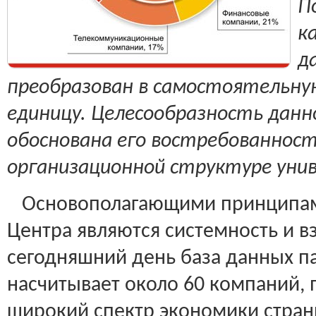
П
к
д
преобразован в самостоятельн
единицу. Целесообразность данн
обоснована его востребованнос
организационной структуре уни
Основополагающими принципам
Центра являются системность и в
сегодняшний день база данных п
насчитывает около 60 компаний,
широкий спектр экономики стран