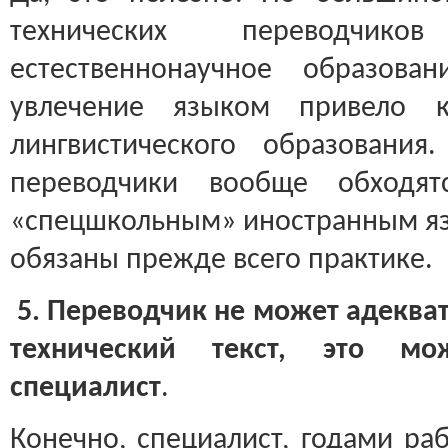
технических переводчи
естественнонаучное образова
увлечение языком привело к
лингвистического образования
переводчики вообще обходят
«спецшкольным» иностранным яз
обязаны прежде всего практике.
5. Переводчик не может адеква
технический текст, это мо
специалист
.
Конечно, специалист, годами ра