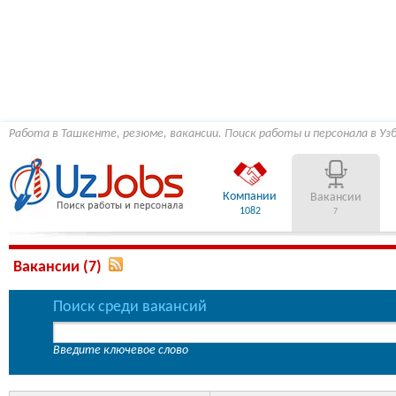
Работа в Ташкенте, резюме, вакансии. Поиск работы и персонала в Уз
Компании
Вакансии
1082
7
Вакансии (7)
Поиск среди вакансий
Введите ключевое слово