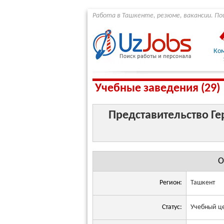
Работа в Ташкенте, резюме, вакансии. По
Ко
Учебные заведения (29)
Представительство Г
О
Регион:
Ташкент
Статус:
Учебный ц