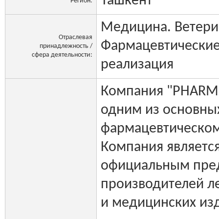
Ташкент
Регион:
Медицина. Ветери
Отраслевая
Фармацевтические
принадлежность /
сфера деятельности:
реализация
Компания "PHARM 
одним из основны
фармацевтическом
Компания являетс
официальным пре
производителей л
и медицинских из