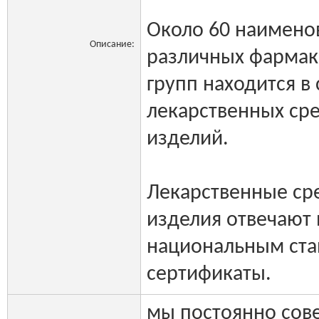
Около 60 наимено
Описание:
различных фармак
групп находится в
лекарственных ср
изделий.
Лекарственные ср
изделия отвечают
национальным ст
сертификаты.
мы постоянно сов