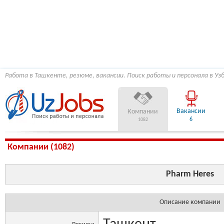
Работа в Ташкенте, резюме, вакансии. Поиск работы и персонала в Уз
Вакансии
Компании
6
1082
Компании (1082)
Pharm Heres
Описание компании