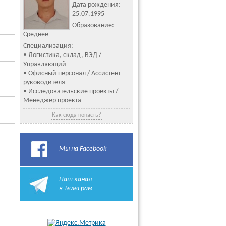
Дата рождения:
25.07.1995
Образование:
Среднее
Специализация:
• Логистика, склад, ВЭД /
Управляющий
• Офисный персонал / Ассистент
руководителя
• Исследовательские проекты /
Менеджер проекта
Как сюда попасть?
Мы на Facebook
Наш канал
в Телеграм