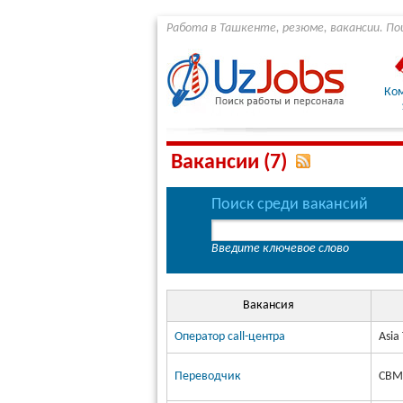
Работа в Ташкенте, резюме, вакансии. По
Ко
Вакансии (7)
Поиск среди вакансий
Введите ключевое слово
Вакансия
Оператор call-центра
Asia
Переводчик
CBM