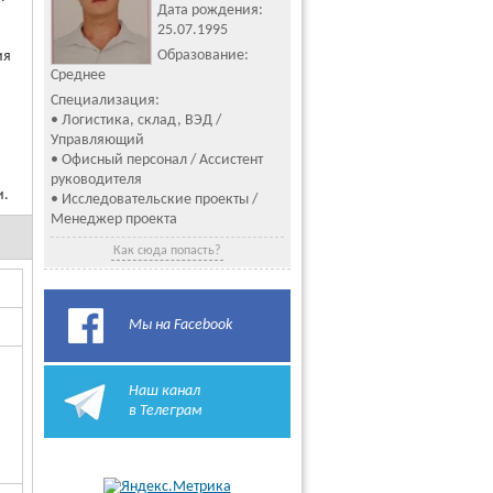
Дата рождения:
25.07.1995
Образование:
ия
Среднее
Специализация:
• Логистика, склад, ВЭД /
Управляющий
• Офисный персонал / Ассистент
руководителя
и.
• Исследовательские проекты /
Менеджер проекта
Как сюда попасть?
Мы на Facebook
Наш канал
в Телеграм