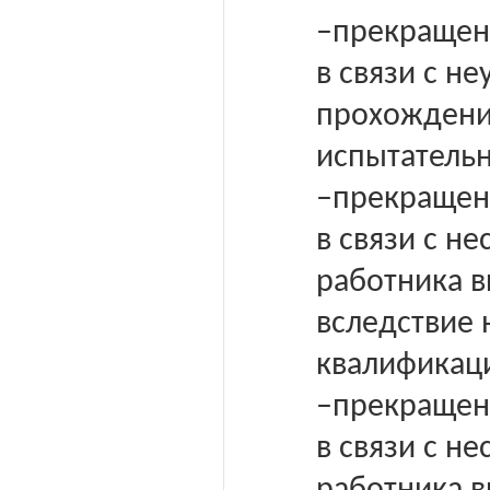
–прекращен
в связи с н
прохождени
испытательн
–прекращен
в связи с н
работника 
вследствие 
квалификац
–прекращен
в связи с н