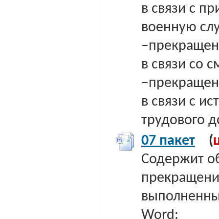
в связи с п
военную сл
–прекращен
в связи со 
–прекращен
в связи с и
трудового д
07 пакет
(
Содержит о
прекращени
выполненных
Word: