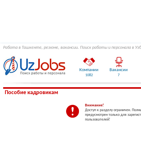
Работа в Ташкенте, резюме, вакансии. Поиск работы и персонала в Уз
Компании
Вакансии
1082
7
Пособие кадровикам
Внимание!
Доступ к разделу ограничен. Полн
предусмотрен только для зарегис
пользователей!