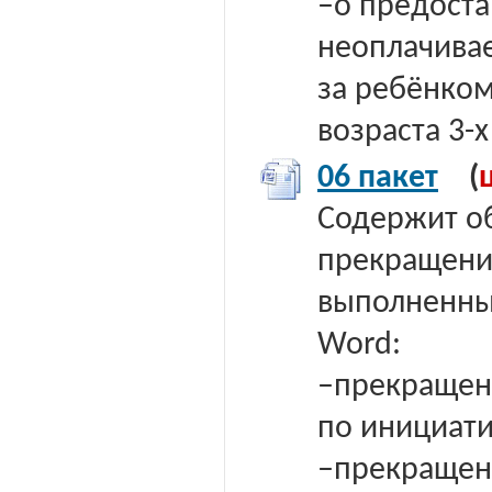
–о предост
неоплачивае
за ребёнко
возраста 3-х
06 пакет
(
Содержит о
прекращени
выполненных
Word:
–прекращен
по инициати
–прекращен