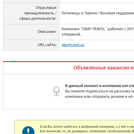
Отраслевая
принадлежность /
Гостиницы и Туризм / Визовая поддерж
сфера деятельности:
Компания "OKAY TRAVEL" работает с 201
Описание:
отправкой.
URL сайта:
okaytravel.uz
Объявленные вакансии 
В данный момент в компании нет от
Вы можете подписаться на рассылку н
компании или отправить резюме в её
Если Вы хотите работать в выбранной компании, а у неё в 
Вас вакансии, то, не дожидаясь появления такой вакансии,