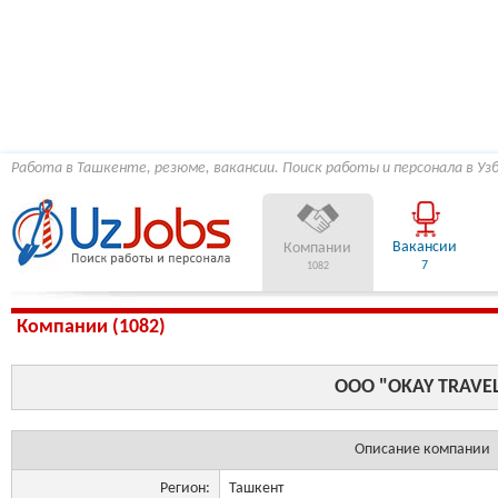
Работа в Ташкенте, резюме, вакансии. Поиск работы и персонала в Уз
Вакансии
Компании
7
1082
Компании (1082)
OOO "OKAY TRAVE
Описание компании
Регион:
Ташкент