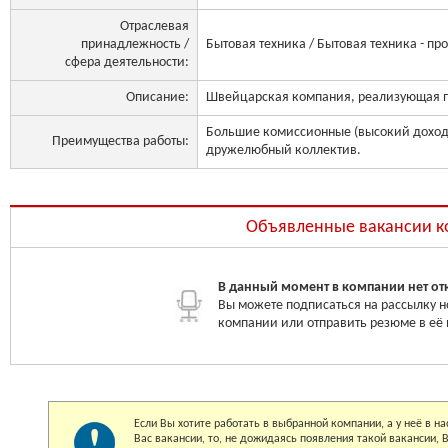
Отраслевая
принадлежность /
Бытовая техника / Бытовая техника - пр
сфера деятельности:
Описание:
Швейцарская компания, реализующая п
Большие комиссионные (высокий доход)
Преимущества работы:
дружелюбный коллектив.
Объявленные вакансии 
В данный момент в компании нет от
Вы можете подписаться на рассылку н
компании или отправить резюме в её
Если Вы хотите работать в выбранной компании, а у неё в 
Вас вакансии, то, не дожидаясь появления такой вакансии,