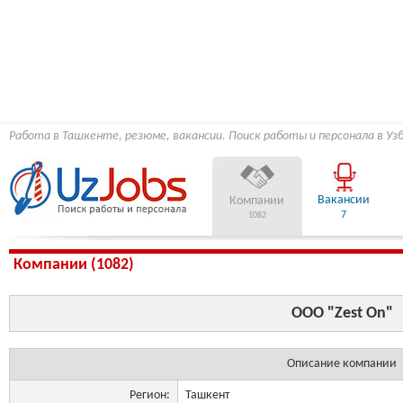
Работа в Ташкенте, резюме, вакансии. Поиск работы и персонала в Уз
Вакансии
Компании
7
1082
Компании (1082)
OOO "Zest On"
Описание компании
Регион:
Ташкент