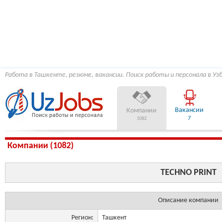
Работа в Ташкенте, резюме, вакансии. Поиск работы и персонала в Уз
Вакансии
Компании
7
1082
Компании (1082)
TECHNO PRINT
Описание компании
Регион:
Ташкент