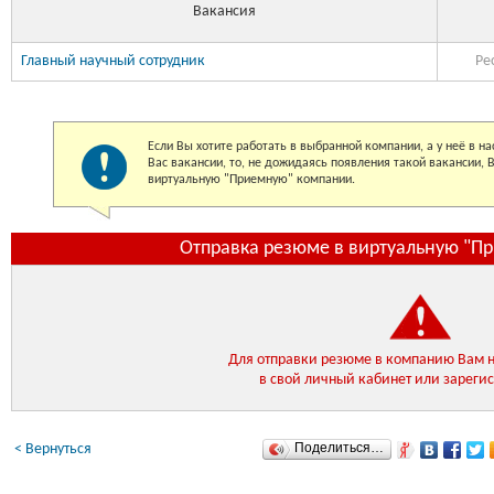
Вакансия
Главный научный сотрудник
Ре
Если Вы хотите работать в выбранной компании, а у неё в 
Вас вакансии, то, не дожидаясь появления такой вакансии,
виртуальную "Приемную" компании.
Отправка резюме в виртуальную "П
Для отправки резюме в компанию Вам 
в свой личный кабинет или зареги
Поделиться…
< Вернуться