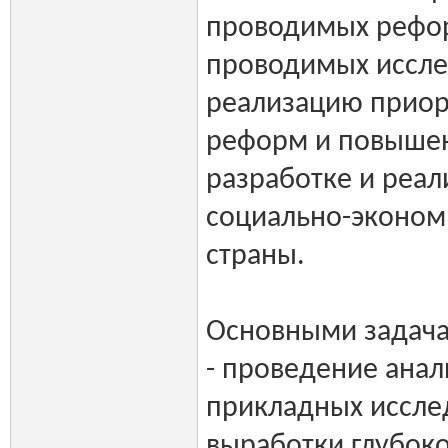
проводимых рефо
проводимых иссле
реализацию приор
реформ и повышен
разработке и реа
социально-эконом
страны.
Основными задача
- проведение анал
прикладных иссле
выработки глубоко