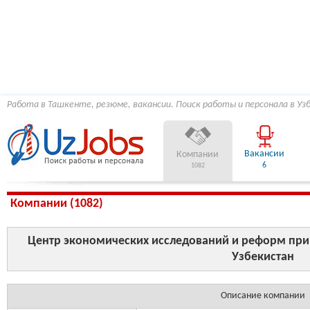
Работа в Ташкенте, резюме, вакансии. Поиск работы и персонала в Уз
Вакансии
Компании
6
1082
Компании (1082)
Центр экономических исследований и реформ при
Узбекистан
Описание компании