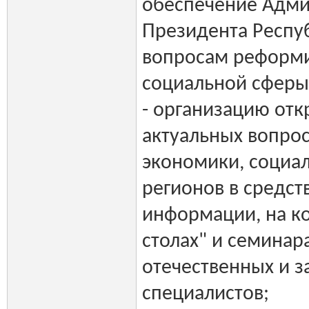
обеспечение Адм
Президента Респу
вопросам реформи
социальной сферы
- организацию от
актуальных вопрос
экономики, социа
регионов в средст
информации, на к
столах" и семинар
отечественных и 
специалистов;