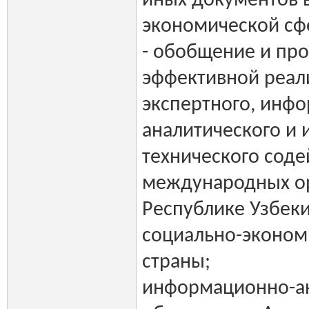
иных документов 
экономической сф
- обобщение и пр
эффективной реал
экспертного, инф
аналитического и 
технического соде
международных о
Республике Узбеки
социально-эконом
страны;
информационно-а