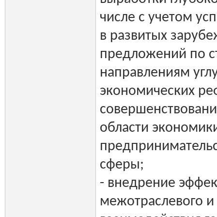
числе с учетом у
в развитых зарубе
предложений по с
направлениям угл
экономических реф
совершенствовани
области экономики
предпринимательс
сферы;
- внедрение эффе
межотраслевого и