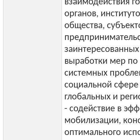
взаимодействия г
органов, институт
общества, субъект
предпринимательс
заинтересованных
выработки мер п
системных пробле
социальной сфере 
глобальных и реги
- содействие в эф
мобилизации, кон
оптимального исп