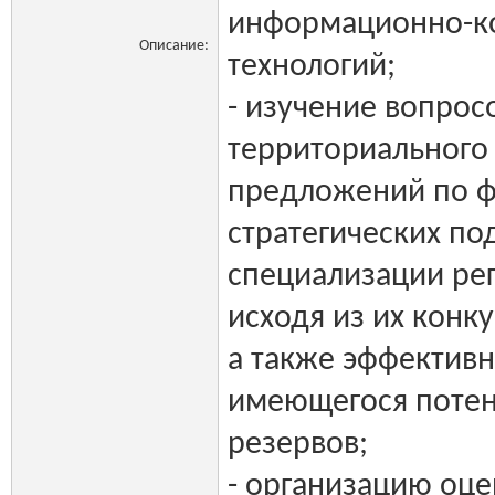
информационно-к
Описание:
технологий;
- изучение вопрос
территориального 
предложений по 
стратегических по
специализации ре
исходя из их конк
а также эффектив
имеющегося потен
резервов;
- организацию оце