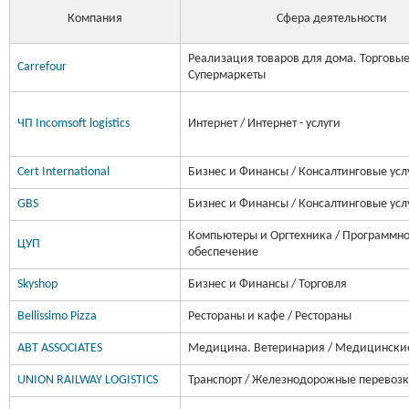
Компания
Сфера деятельности
Реализация товаров для дома. Торговые 
Carrefour
Супермаркеты
ЧП Incomsoft logistics
Интернет / Интернет - услуги
Cert International
Бизнес и Финансы / Консалтинговые усл
GBS
Бизнес и Финансы / Консалтинговые усл
Компьютеры и Оргтехника / Программн
ЦУП
обеспечение
Skyshop
Бизнес и Финансы / Торговля
Bellissimo Pizza
Рестораны и кафе / Рестораны
ABT ASSOCIATES
Медицина. Ветеринария / Медицинские
UNION RAILWAY LOGISTICS
Транспорт / Железнодорожные перевоз