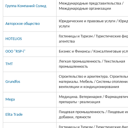
Международные представительства /
Группа Компаний Солид
Международные организации
Юридические и правовые услуги / Юри
Авторское общество
услуги
Гостиницы и Туризм / Туристические фи
HOTELIOS
агентства
OOO "RSP-i"
Бизнес и Финансы / Консалтинговые усл
Легкая промышленность / Текстильная
ТМТ
промышленность
Строительство и архитектура. Строитель
Grundfos
материалы. Мебель / Системы отоплени
вентиляции и кондиционирования
Медицина. Ветеринария / Фармацевти
Mega
препараты - реализация
Пищевая промышленность / Пищевые и
Elita Trade
добавки, пряности
Гостиницы и Туризм / Туристические фи