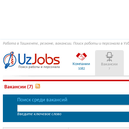
Работа в Ташкенте, резюме, вакансии. Поиск работы и персонала в Уз
Компании
Вакансии
1082
7
Вакансии (7)
Поиск среди вакансий
Введите ключевое слово