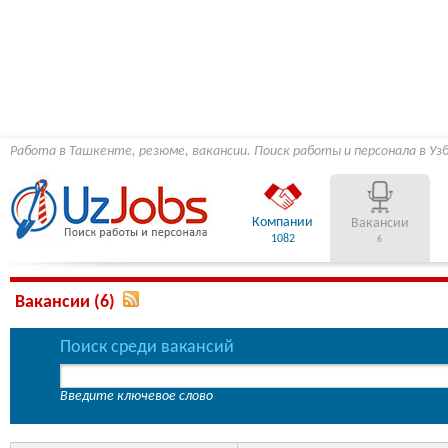
Работа в Ташкенте, резюме, вакансии. Поиск работы и персонала в Уз
Компании
Вакансии
1082
6
Вакансии (6)
Поиск среди вакансий
Введите ключевое слово