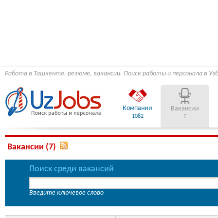
Работа в Ташкенте, резюме, вакансии. Поиск работы и персонала в Уз
Компании
Вакансии
1082
7
Вакансии (7)
Поиск среди вакансий
Введите ключевое слово