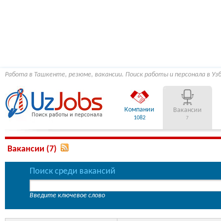
Работа в Ташкенте, резюме, вакансии. Поиск работы и персонала в Уз
Компании
Вакансии
1082
7
Вакансии (7)
Поиск среди вакансий
Введите ключевое слово