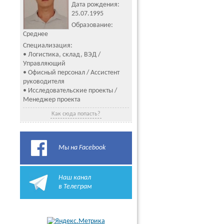
Дата рождения:
25.07.1995
Образование:
Среднее
Специализация:
• Логистика, склад, ВЭД /
Управляющий
• Офисный персонал / Ассистент
руководителя
• Исследовательские проекты /
Менеджер проекта
Как сюда попасть?
Мы на Facebook
Наш канал
в Телеграм