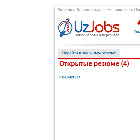
Работа в Ташкенте, резюме, вакансии. По
Ко
Перейти к закрытым резюме
Открытые резюме (4)
< Вернуться