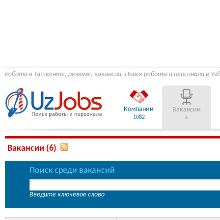
Работа в Ташкенте, резюме, вакансии. Поиск работы и персонала в Уз
Компании
Вакансии
1082
6
Вакансии (6)
Поиск среди вакансий
Введите ключевое слово