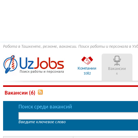
Работа в Ташкенте, резюме, вакансии. Поиск работы и персонала в Уз
Компании
Вакансии
1082
6
Вакансии (6)
Поиск среди вакансий
Введите ключевое слово