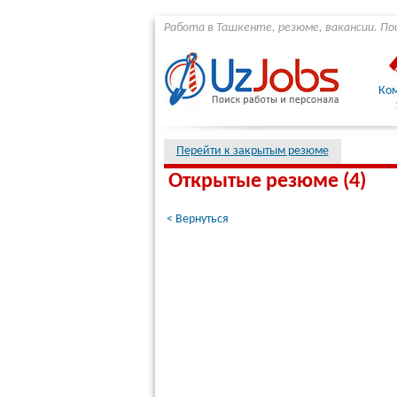
Работа в Ташкенте, резюме, вакансии. По
Ко
Перейти к закрытым резюме
Открытые резюме (4)
< Вернуться