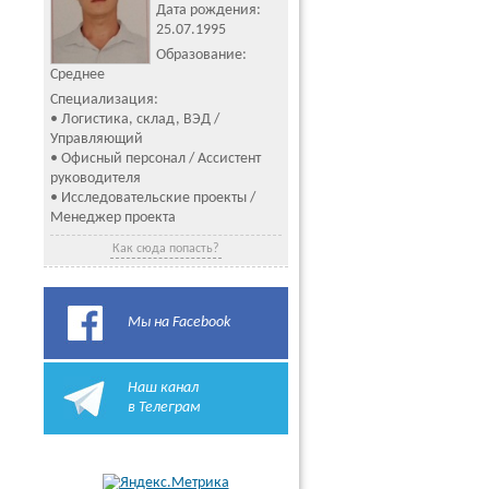
Дата рождения:
25.07.1995
Образование:
Среднее
Специализация:
• Логистика, склад, ВЭД /
Управляющий
• Офисный персонал / Ассистент
руководителя
• Исследовательские проекты /
Менеджер проекта
Как сюда попасть?
Мы на Facebook
Наш канал
в Телеграм