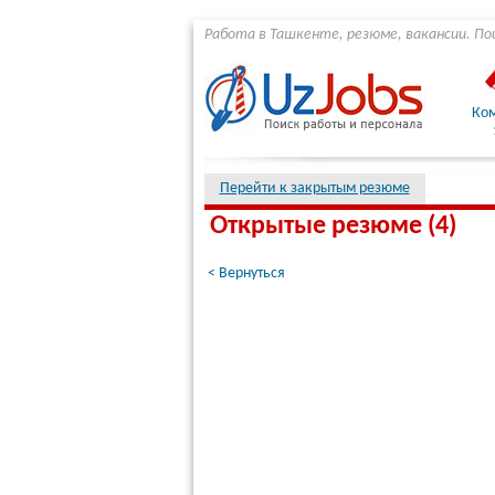
Работа в Ташкенте, резюме, вакансии. По
Ко
Перейти к закрытым резюме
Открытые резюме (4)
< Вернуться