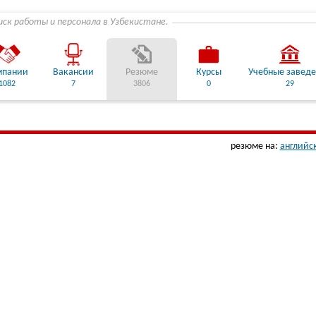
иск работы и персонала в Узбекистане.
мпании
Вакансии
Резюме
Курсы
Учебные завед
1082
7
3806
0
29
резюме на:
английс