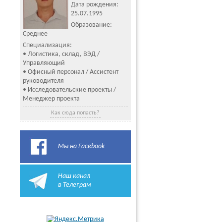
Дата рождения:
25.07.1995
Образование:
Среднее
Специализация:
• Логистика, склад, ВЭД /
Управляющий
• Офисный персонал / Ассистент
руководителя
• Исследовательские проекты /
Менеджер проекта
Как сюда попасть?
Мы на Facebook
Наш канал
в Телеграм